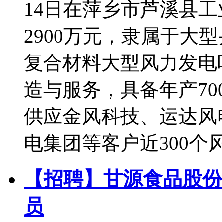
14日在萍乡市芦溪县
2900万元，隶属于大
复合材料大型风力发电
造与服务，具备年产7
供应金风科技、运达风
电集团等客户近300个风
【招聘】甘源食品股份
员