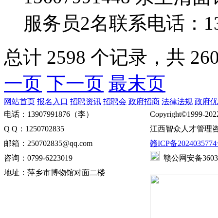
服务员2名联系电话：139
总计 2598 个记录，共 260
一页
下一页
最末页
网站首页
报名入口
招聘资讯
招聘会
政府招商
法律法规
政府优
电话：13907991876（李）
Copyright©1999-202
Q Q：1250702835
江西智众人才管理咨
邮箱：250702835@qq.com
赣ICP备2024035774
咨询：0799-6223019
赣公网安备360302
地址：萍乡市博物馆对面二楼