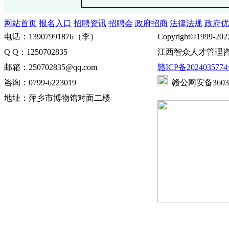
网站首页
报名入口
招聘资讯
招聘会
政府招商
法律法规
政府优
电话：13907991876（李）
Copyright©1999-202
Q Q：1250702835
江西智众人才管理咨
邮箱：250702835@qq.com
赣ICP备2024035774
咨询：0799-6223019
赣公网安备360302
地址：萍乡市博物馆对面二楼