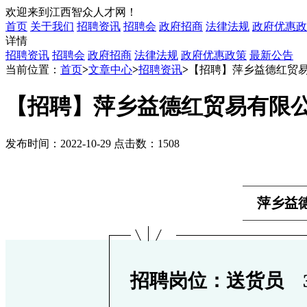
欢迎来到江西智众人才网！
首页
关于我们
招聘资讯
招聘会
政府招商
法律法规
政府优惠政
详情
招聘资讯
招聘会
政府招商
法律法规
政府优惠政策
最新公告
当前位置：
首页
>
文章中心
>
招聘资讯
>
【招聘】萍乡益德红贸
【招聘】萍乡益德红贸易有限
发布时间：2022-10-29 点击数：1508
萍乡益
招聘岗位：送货员 