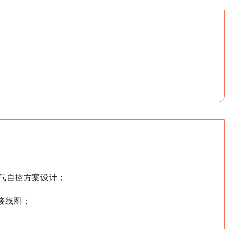
气自控方案设计；
接线图；