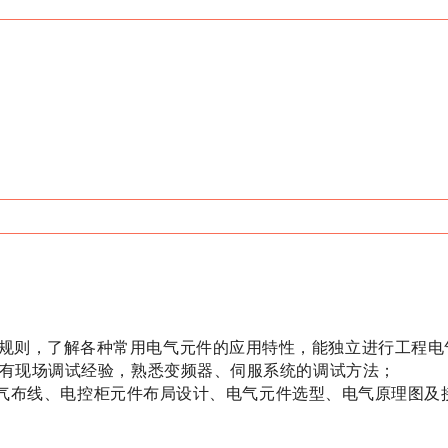
；
准规则，了解各种常用电气元件的应用特性，能独立进行工程电
且具有现场调试经验，熟悉变频器、伺服系统的调试方法；
立进行电气布线、电控柜元件布局设计、电气元件选型、电气原理图及