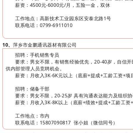
薪资：
4500元-6000元/月，五险一金，双休
工作地点：高新技术工业园东区安泰北路1号
联系电话：0799-6911010
10、
萍乡市金鹏通讯器材有限公司
招聘：手机销售专员
要求：男女不限，有销售经验优先，20-40岁，自
供内部管理人员竞聘机会。
薪资：月收入3K-6K元以上（底薪+提成+工龄工资+项
招聘：储备干部
要求：男女不限，20-25岁 具有沟通表达能力及组
薪资：月收入3K-8K以上（底薪+绩效+提成+工龄工资
工作地点：市内
联系电话：15807090817 张小姐（微信同号）