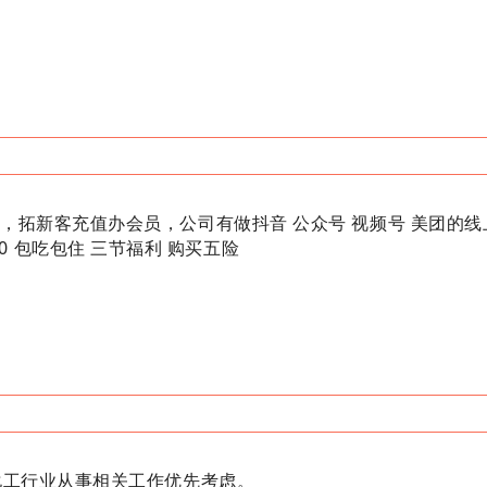
。
，拓新客充值办会员，公司有做抖音 公众号 视频号 美团的线
000 包吃包住 三节福利 购买五险
化工行业从事相关工作优先考虑。