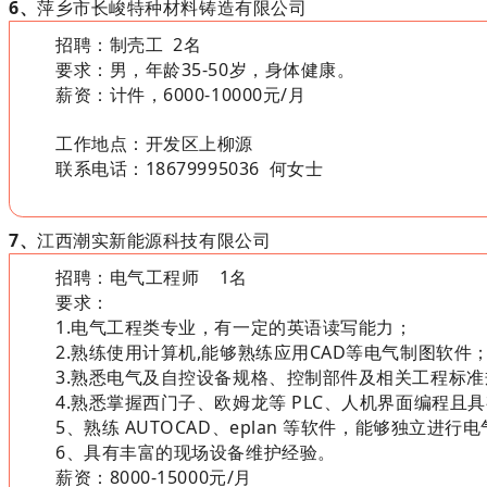
6、
萍乡市长峻特种材料铸造有限公司
招聘：制壳工 2名
要求：男，年龄35-50岁，身体健康。
薪资：计件，6000-10000元/月
工作地点：开发区上柳源
联系电话：18679995036 何女士
7、
江西潮实新能源科技有限公司
招聘：电气工程师 1名
要求：
1.电气工程类专业，有一定的英语读写能力；
2.熟练使用计算机,能够熟练应用CAD等电气制图软件
3.熟悉电气及自控设备规格、控制部件及相关工程标
4.熟悉掌握西门子、欧姆龙等 PLC、人机界面编程
5、熟练 AUTOCAD、eplan 等软件，能够独
6、具有丰富的现场设备维护经验。
薪资：8000-15000元/月