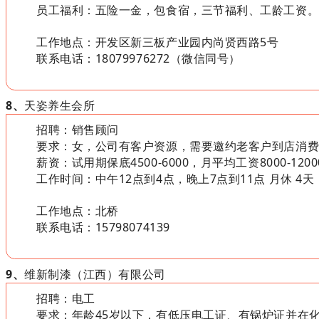
员工福利：五险一金，包食宿，三节福利、工龄工资
工作地点：开发区新三板产业园内尚贤西路5号
联系电话：18079976272（微信同号）
8、
天姿养生会所
招聘：销售顾问
要求：女，公司有客户资源，需要邀约老客户到店消费
薪资：
试用期保底4500-6000，月平均工资8000-12
工作时间：中午12点到4点，晚上7点到11点 月休 4天
工作地点：北桥
联系电话：15798074139
9、
维新制漆（江西）有限公司
招聘：电工
要求：年龄45岁以下，有低压电工证、有锅炉证并在