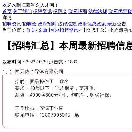
欢迎来到江西智众人才网！
首页
关于我们
招聘资讯
招聘会
政府招商
法律法规
政府优惠政
详情
招聘资讯
招聘会
政府招商
法律法规
政府优惠政策
最新公告
当前位置：
首页
>
文章中心
>
招聘资讯
>
【招聘汇总】本周最新
【招聘汇总】本周最新招聘信
发布时间：2022-10-29 点击数：1889
1、
江西天佑半导体有限公司
招聘：固晶操作工 数名
要求：40岁以下，吃苦耐劳，两班倒。
薪资：4000-4800元/月，包吃住，购买社保。
工作地点：安源工业园
联系电话：13807996045 易