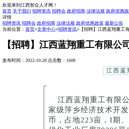
欢迎来到江西智众人才网！
首页
关于我们
招聘资讯
招聘会
政府招商
法律法规
政府优惠政
详情
招聘资讯
招聘会
政府招商
法律法规
政府优惠政策
最新公告
当前位置：
首页
>
文章中心
>
招聘资讯
>
【招聘】江西蓝翔重工
【招聘】江西蓝翔重工有限公
发布时间：2022-10-28 点击数：1608
江西蓝
江西蓝翔重工有限公
家级萍乡经济技术开发区
币，占地223亩，I期、