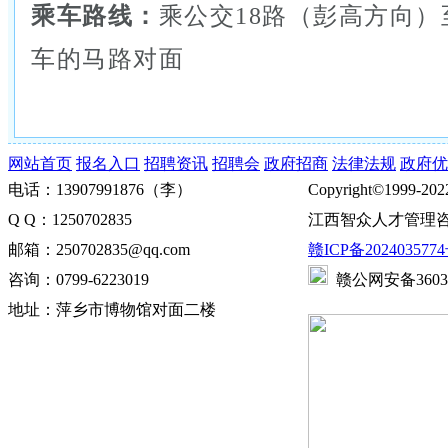
乘车路线：
乘公交18路（彭高方向
车的马路对面
网站首页
报名入口
招聘资讯
招聘会
政府招商
法律法规
政府优
电话：13907991876（李）
Copyright©1999-202
Q Q：1250702835
江西智众人才管理咨
邮箱：250702835@qq.com
赣ICP备2024035774
咨询：0799-6223019
赣公网安备360302
地址：萍乡市博物馆对面二楼