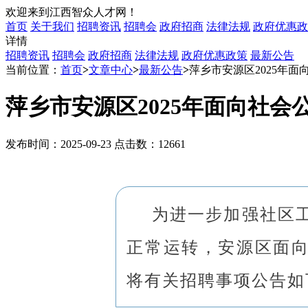
欢迎来到江西智众人才网！
首页
关于我们
招聘资讯
招聘会
政府招商
法律法规
政府优惠政
详情
招聘资讯
招聘会
政府招商
法律法规
政府优惠政策
最新公告
当前位置：
首页
>
文章中心
>
最新公告
>
萍乡市安源区2025年
萍乡市安源区2025年面向社
发布时间：2025-09-23 点击数：12661
为进一步加强社区
正常运转，安源区面
将有关招聘事项公告如