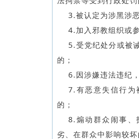
法拘禁等受到行政处罚
3.被认定为涉黑涉
4.加入邪教组织或
5.受党纪处分或被
的；
6.因涉嫌违法违纪
7.有恶意失信行
的；
8.煽动群众闹事
劣、在群众中影响较坏