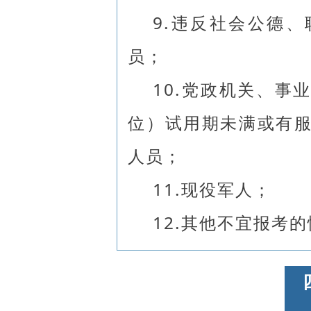
9.违反社会公德
员；
10.党政机关、事
位）试用期未满或有
人员；
11.现役军人；
12.其他不宜报考