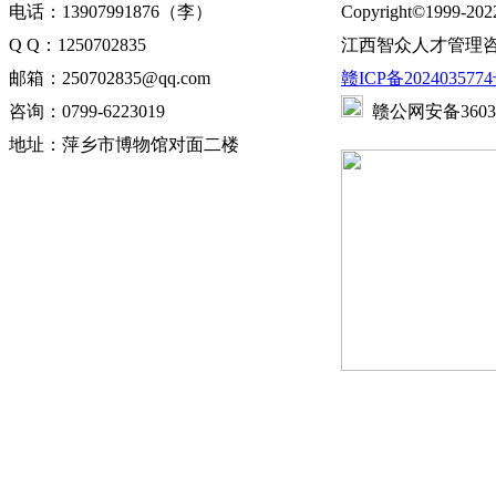
电话：13907991876（李）
Copyright©1999-202
Q Q：1250702835
江西智众人才管理咨
邮箱：250702835@qq.com
赣ICP备2024035774
咨询：0799-6223019
赣公网安备360302
地址：萍乡市博物馆对面二楼